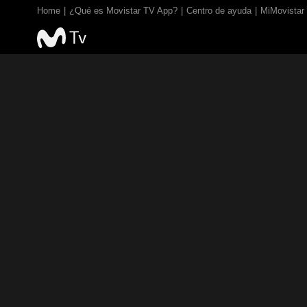
Home
¿Qué es Movistar TV App?
Centro de ayuda
MiMovistar