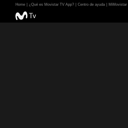
Home
¿Qué es Movistar TV App?
Centro de ayuda
MiMovistar