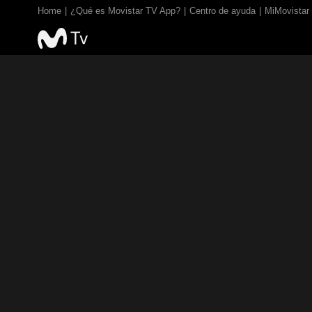
Home
¿Qué es Movistar TV App?
Centro de ayuda
MiMovistar