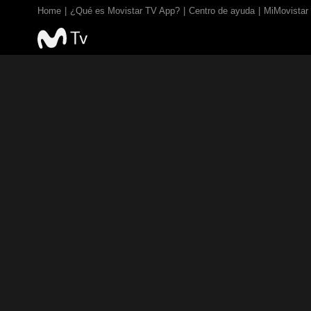
Home
¿Qué es Movistar TV App?
Centro de ayuda
MiMovistar