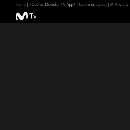
Home
¿Qué es Movistar TV App?
Centro de ayuda
MiMovistar