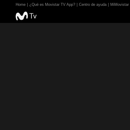
Home
¿Qué es Movistar TV App?
Centro de ayuda
MiMovistar