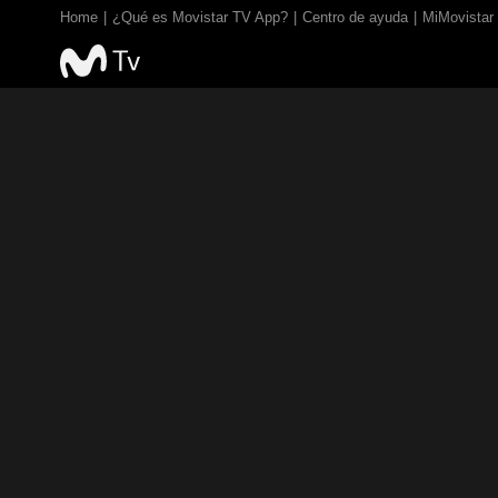
Home
¿Qué es Movistar TV App?
Centro de ayuda
MiMovistar