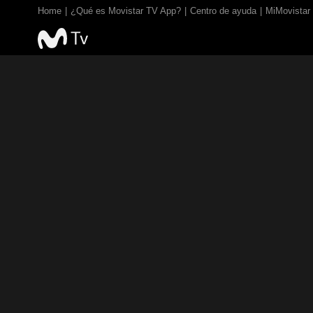
Home
¿Qué es Movistar TV App?
Centro de ayuda
MiMovistar