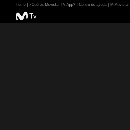
Home
¿Qué es Movistar TV App?
Centro de ayuda
MiMovistar