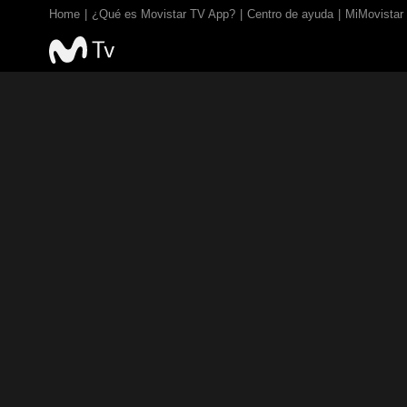
Home
¿Qué es Movistar TV App?
Centro de ayuda
MiMovistar
TV EN VIVO