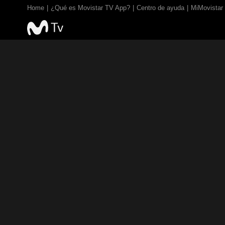
Home
¿Qué es Movistar TV App?
Centro de ayuda
MiMovistar