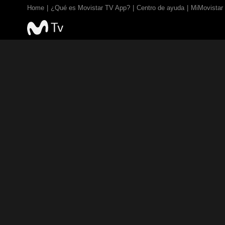
Home
¿Qué es Movistar TV App?
Centro de ayuda
MiMovistar
TV EN VIVO