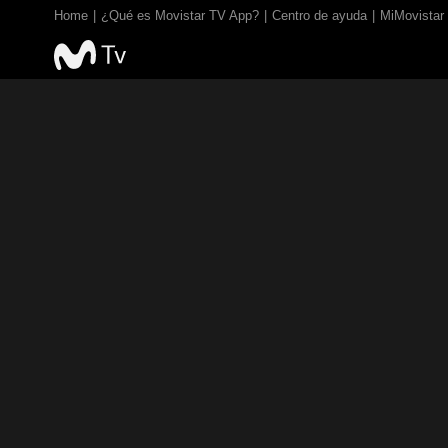
Home
¿Qué es Movistar TV App?
Centro de ayuda
MiMovistar