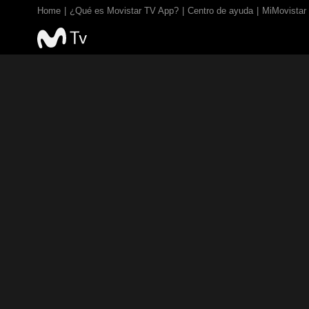
Home
¿Qué es Movistar TV App?
Centro de ayuda
MiMovistar