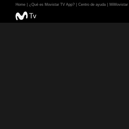
Home
¿Qué es Movistar TV App?
Centro de ayuda
MiMovistar