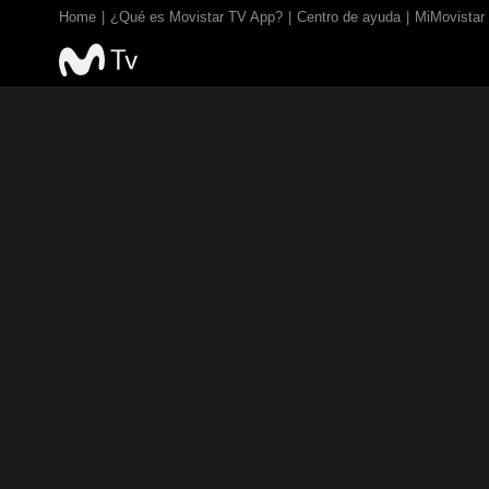
Home
¿Qué es Movistar TV App?
Centro de ayuda
MiMovistar
TV EN VIVO