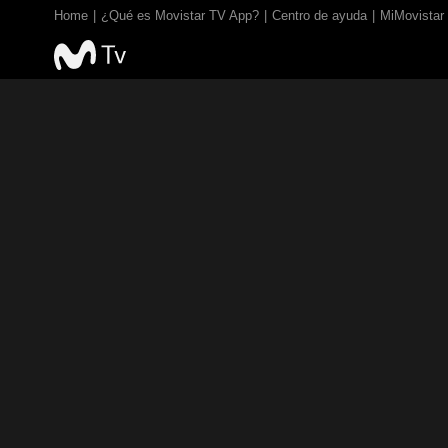
Home
¿Qué es Movistar TV App?
Centro de ayuda
MiMovistar