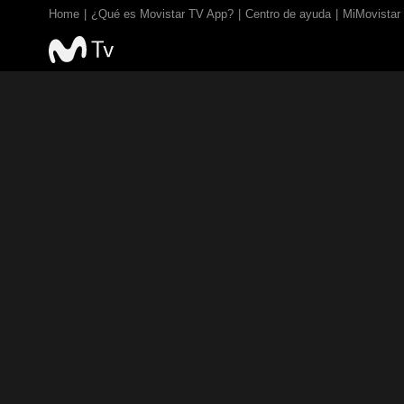
Home
¿Qué es Movistar TV App?
Centro de ayuda
MiMovistar