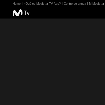
Home
¿Qué es Movistar TV App?
Centro de ayuda
MiMovistar