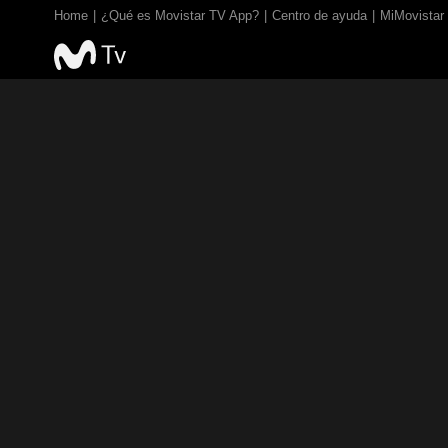
Home
¿Qué es Movistar TV App?
Centro de ayuda
MiMovistar