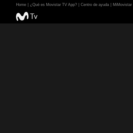
Home
¿Qué es Movistar TV App?
Centro de ayuda
MiMovistar