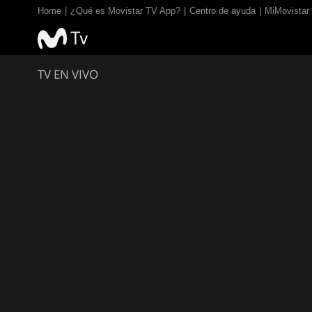
Home
¿Qué es Movistar TV App?
Centro de ayuda
MiMovistar
TV EN VIVO