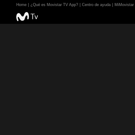
Home
¿Qué es Movistar TV App?
Centro de ayuda
MiMovistar