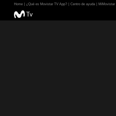
Home
¿Qué es Movistar TV App?
Centro de ayuda
MiMovistar
TV EN VIVO