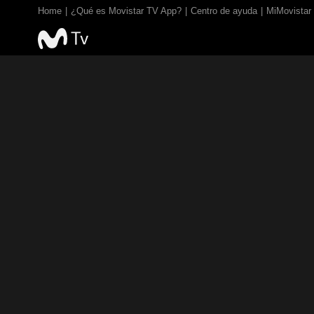
Home
¿Qué es Movistar TV App?
Centro de ayuda
MiMovistar