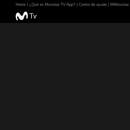
Home
¿Qué es Movistar TV App?
Centro de ayuda
MiMovistar