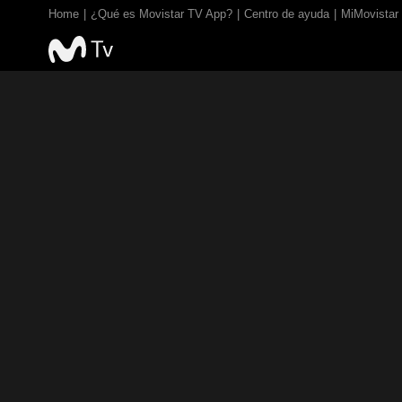
Home
¿Qué es Movistar TV App?
Centro de ayuda
MiMovistar