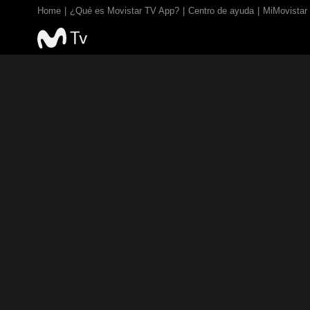
Home
¿Qué es Movistar TV App?
Centro de ayuda
MiMovistar