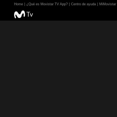
Home
¿Qué es Movistar TV App?
Centro de ayuda
MiMovistar
TV EN VIVO