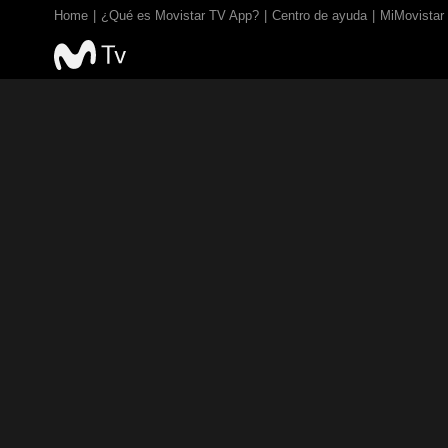
Home
¿Qué es Movistar TV App?
Centro de ayuda
MiMovistar