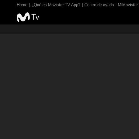
Home
¿Qué es Movistar TV App?
Centro de ayuda
MiMovistar