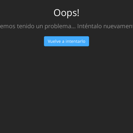
Oops!
emos tenido un problema... Inténtalo nuevamen
Vuelve a intentarlo