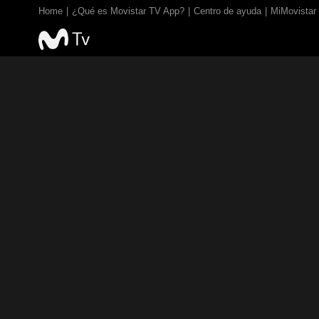
Home
¿Qué es Movistar TV App?
Centro de ayuda
MiMovistar