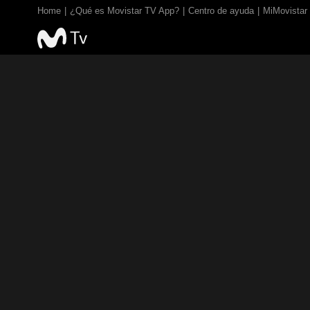
Home
¿Qué es Movistar TV App?
Centro de ayuda
MiMovistar