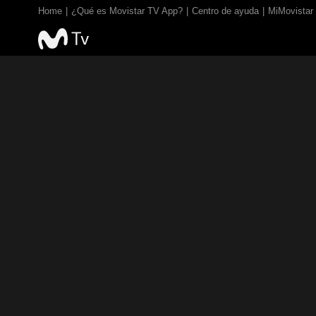
Home
¿Qué es Movistar TV App?
Centro de ayuda
MiMovistar