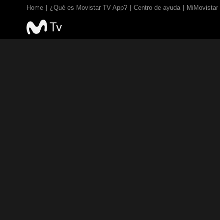
Home
¿Qué es Movistar TV App?
Centro de ayuda
MiMovistar
TV EN VIVO