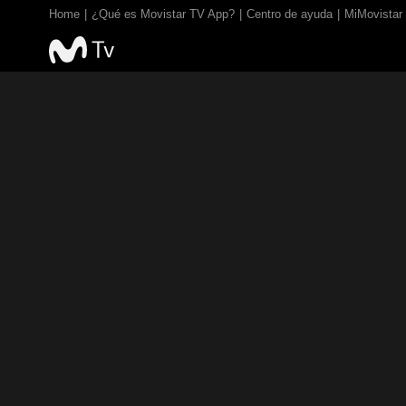
Home
¿Qué es Movistar TV App?
Centro de ayuda
MiMovistar