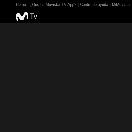
Home
¿Qué es Movistar TV App?
Centro de ayuda
MiMovistar