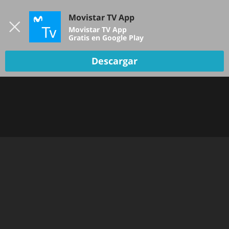
Iniciar sesión
Movistar TV App
B
Movistar TV App
Gratis en Google Play
Descargar