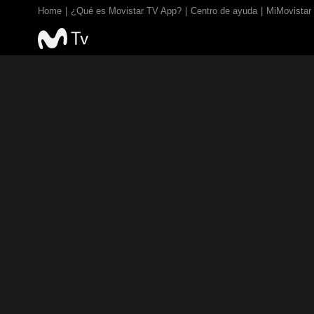
Home
¿Qué es Movistar TV App?
Centro de ayuda
MiMovistar