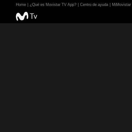
Home
¿Qué es Movistar TV App?
Centro de ayuda
MiMovistar
TV EN VIVO