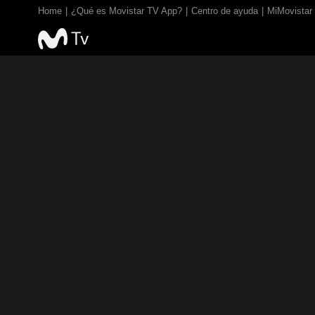
Home
¿Qué es Movistar TV App?
Centro de ayuda
MiMovistar