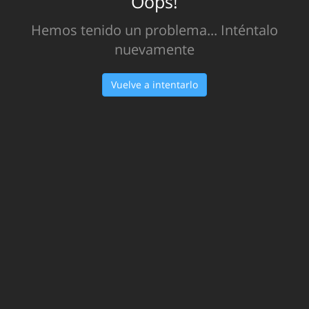
Oops!
Hemos tenido un problema... Inténtalo
nuevamente
Vuelve a intentarlo