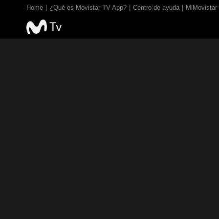
Home
¿Qué es Movistar TV App?
Centro de ayuda
MiMovistar