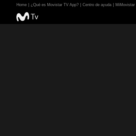
Home
¿Qué es Movistar TV App?
Centro de ayuda
MiMovistar