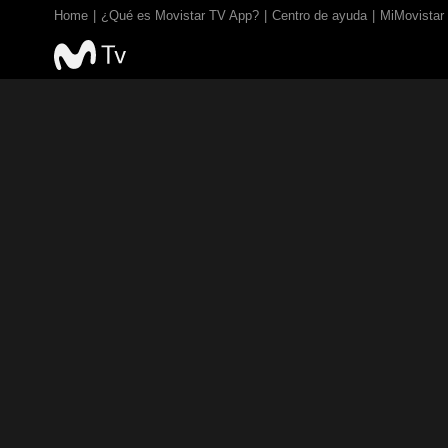
Home
¿Qué es Movistar TV App?
Centro de ayuda
MiMovistar