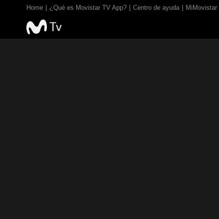
Home
¿Qué es Movistar TV App?
Centro de ayuda
MiMovistar