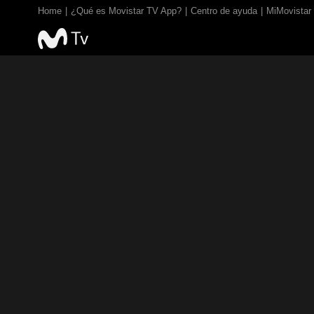
Home
¿Qué es Movistar TV App?
Centro de ayuda
MiMovistar