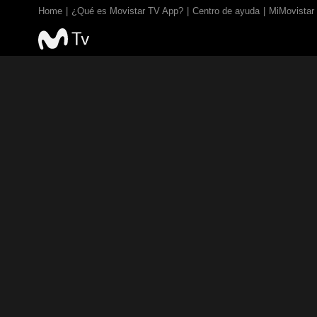
Home
¿Qué es Movistar TV App?
Centro de ayuda
MiMovistar