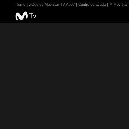
Home
¿Qué es Movistar TV App?
Centro de ayuda
MiMovistar