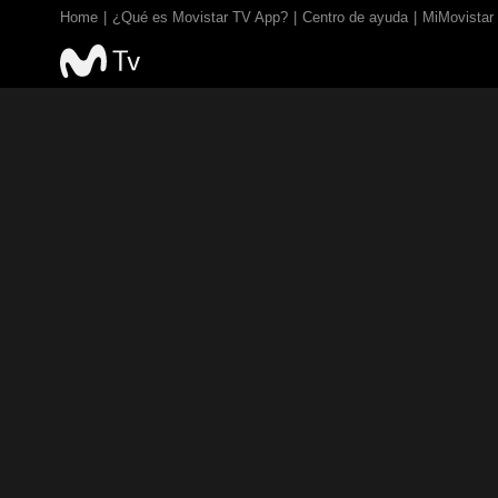
Home
¿Qué es Movistar TV App?
Centro de ayuda
MiMovistar